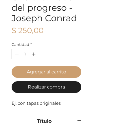
del progreso -
Joseph Conrad
Precio
$ 250,00
Cantidad
*
Agregar al carrito
Realizar compra
Ej. con tapas originales
Título