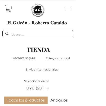
El Galeón - Roberto Cataldo
TIENDA
Compra segura
Entrega en el local
Envíos Internacionales
Seleccionar divisa
UYU ($U)
Todos los productos
Antiguos
Destacados