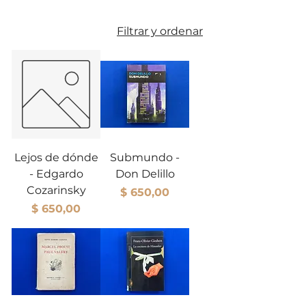
Filtrar y ordenar
Lejos de dónde
Submundo -
- Edgardo
Don Delillo
Cozarinsky
Precio
$ 650,00
Precio
$ 650,00