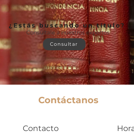
¿Estás buscando un título?
Consúltale a nuestros expertos
Consultar
Contáctanos
Contacto
Hora