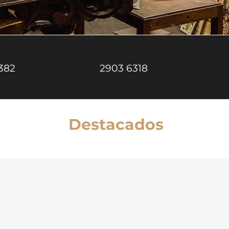
382
2903 6318
Destacados