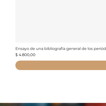
Ensayo de una bibliografía general de los perió
Precio
$ 4.800,00