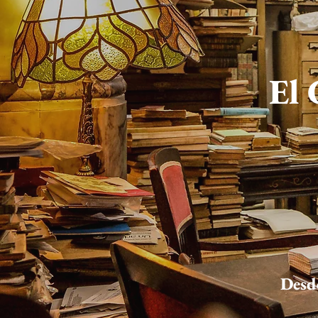
El 
Desde