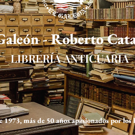
Galeón - Roberto Cat
LIBRERÍA ANTICUARIA
 1973, más de 50 años apasionados por los l