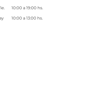
ie.
10:00 a 19:00 hs.
ay
10:00 a 13:00 hs.