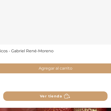
dicos - Gabriel René-Moreno
Agregar al carrito
Ver tienda