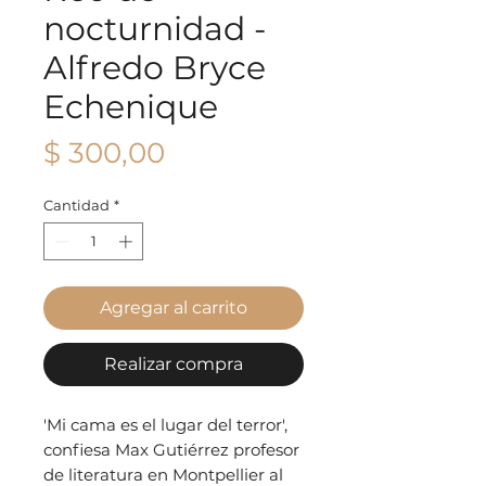
nocturnidad -
Alfredo Bryce
Echenique
Precio
$ 300,00
Cantidad
*
Agregar al carrito
Realizar compra
'Mi cama es el lugar del terror',
confiesa Max Gutiérrez profesor
de literatura en Montpellier al