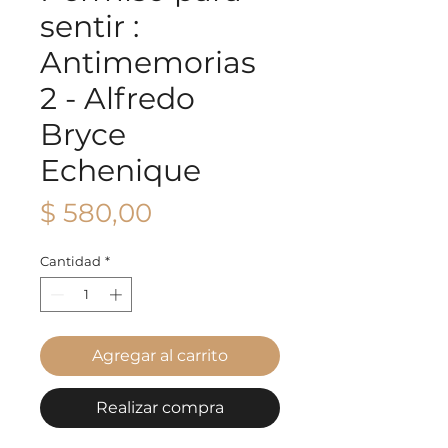
sentir :
Antimemorias
2 - Alfredo
Bryce
Echenique
Precio
$ 580,00
Cantidad
*
Agregar al carrito
Realizar compra