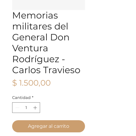
Memorias
militares del
General Don
Ventura
Rodríguez -
Carlos Travieso
Precio
$ 1.500,00
Cantidad
*
Agregar al carrito