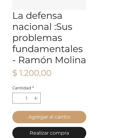
La defensa
nacional :Sus
problemas
fundamentales
- Ramón Molina
Precio
$ 1.200,00
Cantidad
*
Agregar al carrito
Realizar compra