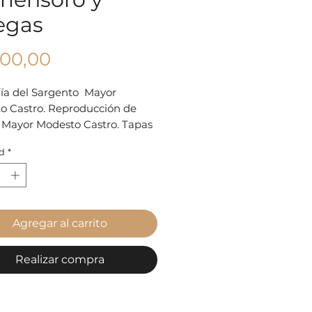
legas
Precio
200,00
fía del Sargento Mayor
o Castro. Reproducción de
e Mayor Modesto Castro. Tapas
les
d
*
Agregar al carrito
Realizar compra