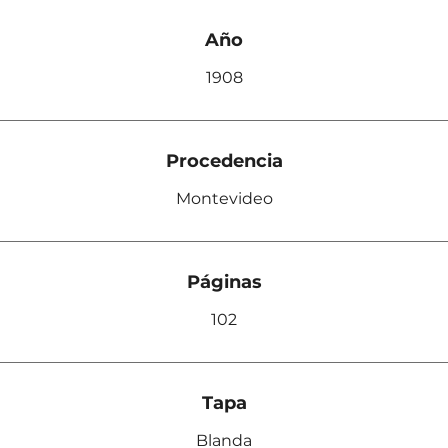
Año
1908
Procedencia
Montevideo
Páginas
102
Tapa
Blanda